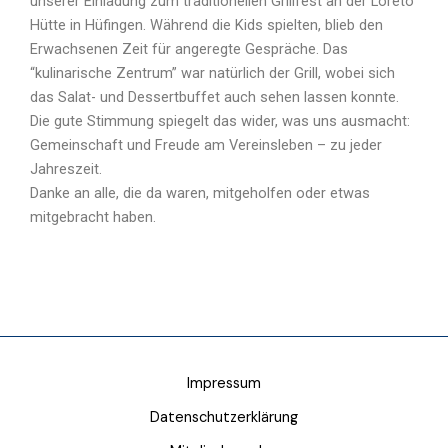
unserer Einladung zum traditionellen Grillfest an der Loreto
Hütte in Hüfingen. Während die Kids spielten, blieb den
Erwachsenen Zeit für angeregte Gespräche. Das
“kulinarische Zentrum” war natürlich der Grill, wobei sich
das Salat- und Dessertbuffet auch sehen lassen konnte.
Die gute Stimmung spiegelt das wider, was uns ausmacht:
Gemeinschaft und Freude am Vereinsleben – zu jeder
Jahreszeit.
Danke an alle, die da waren, mitgeholfen oder etwas
mitgebracht haben.
Impressum
Datenschutzerklärung