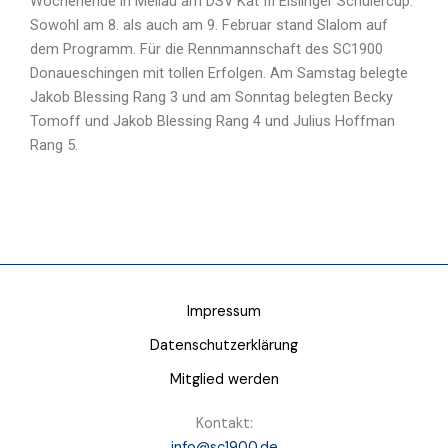
Wochenende in Mellau am DSV Kat III Eislinger Schülercup.
Sowohl am 8. als auch am 9. Februar stand Slalom auf
dem Programm. Für die Rennmannschaft des SC1900
Donaueschingen mit tollen Erfolgen. Am Samstag belegte
Jakob Blessing Rang 3 und am Sonntag belegten Becky
Tomoff und Jakob Blessing Rang 4 und Julius Hoffman
Rang 5.
Impressum
Datenschutzerklärung
Mitglied werden
Kontakt:
info@sc1900.de