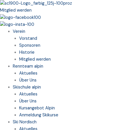
Zum
Inhalt
Mitglied werden
springen
Verein
Vorstand
Sponsoren
Historie
Mitglied werden
Rennteam alpin
Aktuelles
Über Uns
Skischule alpin
Aktuelles
Über Uns
Kursangebot Alpin
Anmeldung Skikurse
Ski Nordisch
Aktuelles