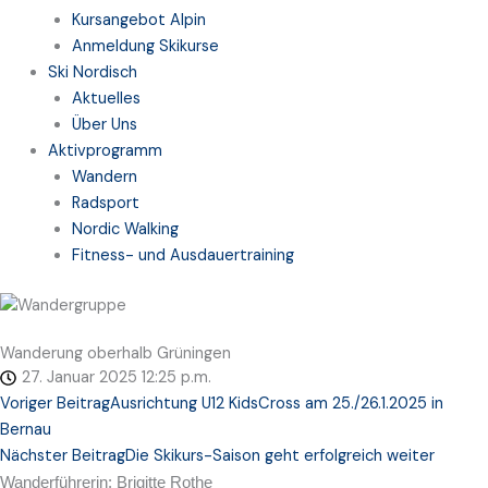
Kursangebot Alpin
Anmeldung Skikurse
Ski Nordisch
Aktuelles
Über Uns
Aktivprogramm
Wandern
Radsport
Nordic Walking
Fitness- und Ausdauertraining
Wanderung oberhalb Grüningen
27. Januar 2025
12:25 p.m.
Voriger Beitrag
Ausrichtung U12 KidsCross am 25./26.1.2025 in
Bernau
Nächster Beitrag
Die Skikurs-Saison geht erfolgreich weiter
Wanderführerin: Brigitte Rothe