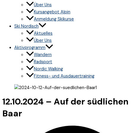
Über Uns
Kursangebot Alpin
Anmeldung Skikurse
Ski Nordisch
Aktuelles
Über Uns
Aktivprogramm
Wandern
Radsport
Nordic Walking
Fitness- und Ausdauertraining
12.10.2024 – Auf der südlichen
Baar