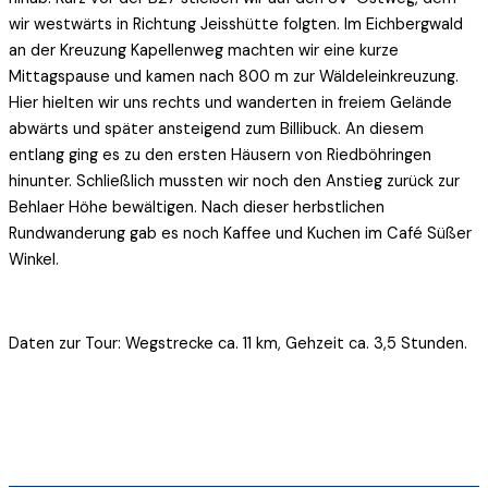
wir westwärts in Richtung Jeisshütte folgten. Im Eichbergwald
an der Kreuzung Kapellenweg machten wir eine kurze
Mittagspause und kamen nach 800 m zur Wäldeleinkreuzung.
Hier hielten wir uns rechts und wanderten in freiem Gelände
abwärts und später ansteigend zum Billibuck. An diesem
entlang ging es zu den ersten Häusern von Riedböhringen
hinunter. Schließlich mussten wir noch den Anstieg zurück zur
Behlaer Höhe bewältigen. Nach dieser herbstlichen
Rundwanderung gab es noch Kaffee und Kuchen im Café Süßer
Winkel.
Daten zur Tour: Wegstrecke ca. 11 km, Gehzeit ca. 3,5 Stunden.