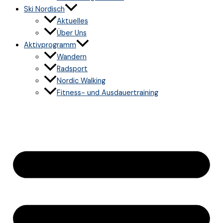
Ski Nordisch
Aktuelles
Über Uns
Aktivprogramm
Wandern
Radsport
Nordic Walking
Fitness- und Ausdauertraining