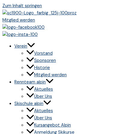
Zum Inhalt springen
Mitglied werden
Verein
Vorstand
Sponsoren
Historie
Mitglied werden
Rennteam alpin
Aktuelles
Über Uns
Skischule alpin
Aktuelles
Über Uns
Kursangebot Alpin
Anmeldung Skikurse