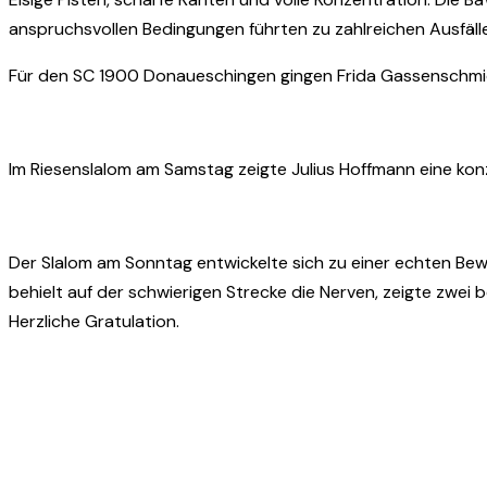
anspruchsvollen Bedingungen führten zu zahlreichen Ausfäll
Für den SC 1900 Donaueschingen gingen Frida Gassenschmid
Im Riesenslalom am Samstag zeigte Julius Hoffmann eine konz
Der Slalom am Sonntag entwickelte sich zu einer echten Be
behielt auf der schwierigen Strecke die Nerven, zeigte zwei 
Herzliche Gratulation.