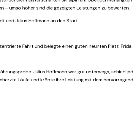
en – umso höher sind die gezeigten Leistungen zu bewerten.
t und Julius Hoffmann an den Start.
entrierte Fahrt und belegte einen guten neunten Platz. Frida 
währungsprobe. Julius Hoffmann war gut unterwegs, schied je
beherzte Läufe und krönte ihre Leistung mit dem hervorragenden