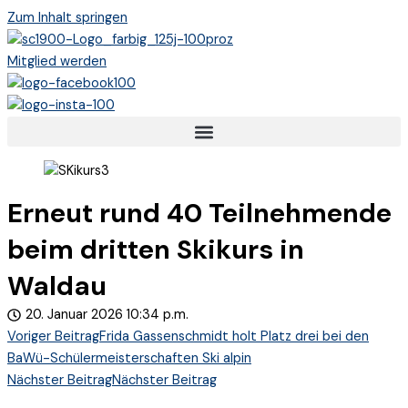
Zum Inhalt springen
Mitglied werden
Erneut rund 40 Teilnehmende
beim dritten Skikurs in
Waldau
20. Januar 2026
10:34 p.m.
Voriger Beitrag
Frida Gassenschmidt holt Platz drei bei den
BaWü-Schülermeisterschaften Ski alpin
Nächster Beitrag
Nächster Beitrag