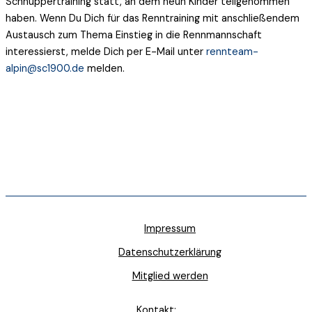
Schnuppertraining statt, an dem neun Kinder teilgenommen
haben. Wenn Du Dich für das Renntraining mit anschließendem
Austausch zum Thema Einstieg in die Rennmannschaft
interessierst, melde Dich per E-Mail unter
rennteam-
alpin@sc1900.de
melden.
Impressum
Datenschutzerklärung
Mitglied werden
Kontakt: