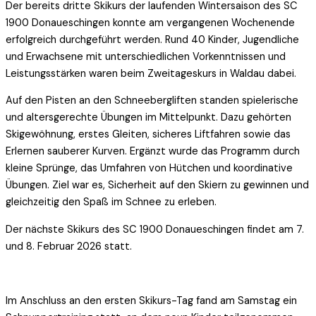
Der bereits dritte Skikurs der laufenden Wintersaison des SC
1900 Donaueschingen konnte am vergangenen Wochenende
erfolgreich durchgeführt werden. Rund 40 Kinder, Jugendliche
und Erwachsene mit unterschiedlichen Vorkenntnissen und
Leistungsstärken waren beim Zweitageskurs in Waldau dabei.
Auf den Pisten an den Schneebergliften standen spielerische
und altersgerechte Übungen im Mittelpunkt. Dazu gehörten
Skigewöhnung, erstes Gleiten, sicheres Liftfahren sowie das
Erlernen sauberer Kurven. Ergänzt wurde das Programm durch
kleine Sprünge, das Umfahren von Hütchen und koordinative
Übungen. Ziel war es, Sicherheit auf den Skiern zu gewinnen und
gleichzeitig den Spaß im Schnee zu erleben.
Der nächste Skikurs des SC 1900 Donaueschingen findet am 7.
und 8. Februar 2026 statt.
Im Anschluss an den ersten Skikurs-Tag fand am Samstag ein