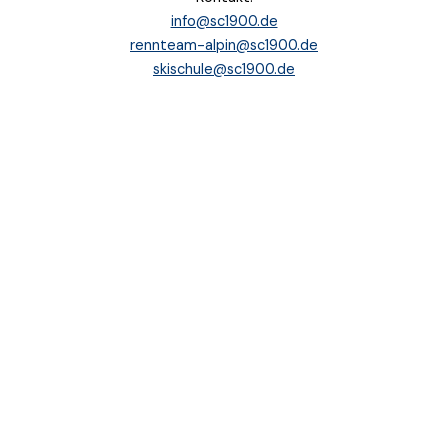
info@sc1900.de
rennteam-alpin@sc1900.de
skischule@sc1900.de